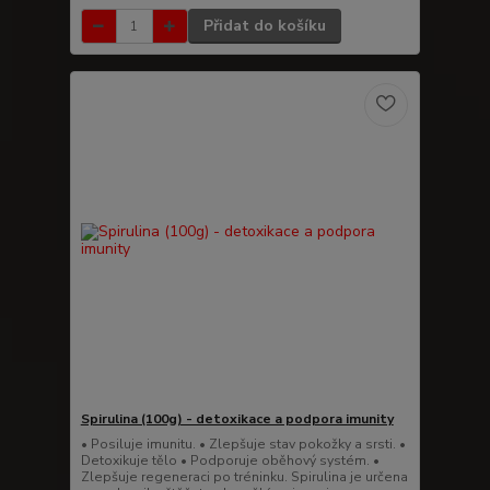
Přidat do košíku
Spirulina (100g) - detoxikace a podpora imunity
• Posiluje imunitu. • Zlepšuje stav pokožky a srsti. •
Detoxikuje tělo • Podporuje oběhový systém. •
Zlepšuje regeneraci po tréninku. Spirulina je určena