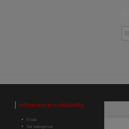
N
Informace pro zákazníky
O nás
Jak nakupovat