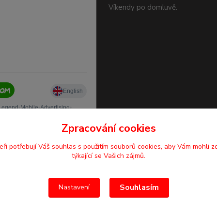
Víkendy po domluvě.
Zpracování cookies
eři potřebují Váš
souhlas
s použitím souborů cookies, aby Vám mohli z
týkající se Vašich zájmů.
Souhlasím
Nastavení