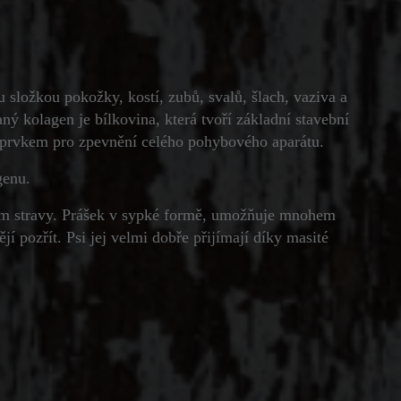
 složkou pokožky, kostí, zubů, svalů, šlach, vaziva a
aný kolagen je bílkovina, která tvoří základní stavební
m prvkem pro zpevnění celého pohybového aparátu.
genu.
m stravy. Prášek v sypké formě, umožňuje mnohem
jí pozřít. Psi jej velmi dobře přijímají díky masité