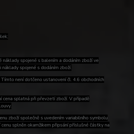
lek;
ké náklady spojené s balením a dodáním zboží ve
 i náklady spojené s dodáním zboží.
. Tímto není dotčeno ustanovení čl. 4.6 obchodních
í cena splatná při převzetí zboží. V případě
louvy.
cenu zboží společně s uvedením variabilního symbolu
í cenu splněn okamžikem připsání příslušné částky na