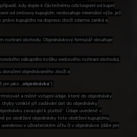
případě, kdy dojde k částečnému odstoupení od kupní
pení od smlouvy kupujícím, nedosahuje minimální výše, jež
 právo kupujícího na dopravu zboží zdarma zaniká a
ém rozhraní obchodu. Objednávkový formulář obsahuje
ronického nákupního košíku webového rozhraní obchodu),
 doručení objednávaného zboží a
jen jako „
objednávka
“).
trolovat a měnit vstupní údaje, které do objednávky
at chyby vzniklé při zadávání dat do objednávky.
objednávku zavazující k platbě“. Údaje uvedené v
eně po obdržení objednávky toto obdržení kupujícímu
o uvedenou v uživatelském účtu či v objednávce (dále jen