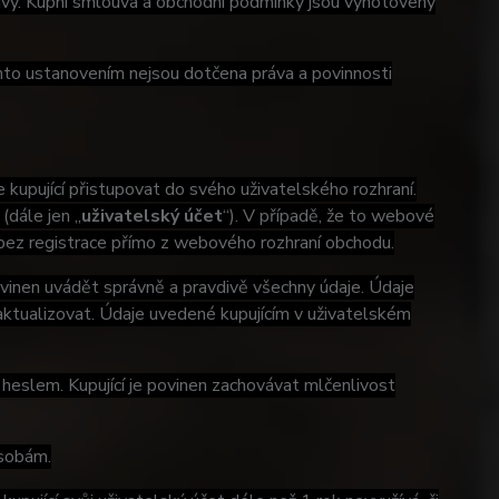
uvy. Kupní smlouva a obchodní podmínky jsou vyhotoveny
mto ustanovením nejsou dotčena práva a povinnosti
kupující přistupovat do svého uživatelského rozhraní.
(dále jen „
uživatelský účet
“). V případě, že to webové
 bez registrace přímo z webového rozhraní obchodu.
povinen uvádět správně a pravdivě všechny údaje. Údaje
n aktualizovat. Údaje uvedené kupujícím v uživatelském
heslem. Kupující je povinen zachovávat mlčenlivost
osobám.