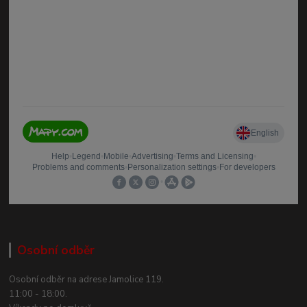
Osobní odběr
Osobní odběr na adrese Jamolice 119.
11:00 - 18:00.