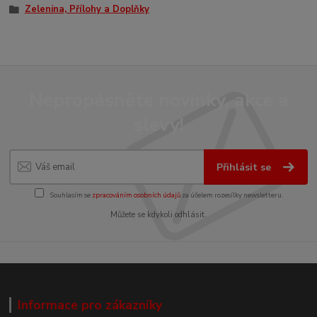
Zelenina, Přílohy a Doplňky
Nepropásněte novinky, akce a
slevy!
Přihlásit se
Souhlasím se
zpracováním osobních údajů
za účelem rozesílky newsletteru.
Můžete se kdykoli odhlásit.
Informace pro zákazníky