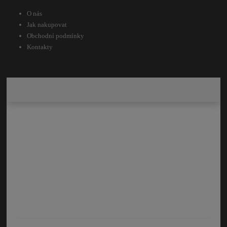
O nás
Jak nakupovat
Obchodní podmínky
Kontakty