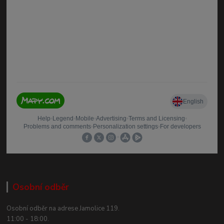
Osobní odběr
Osobní odběr na adrese Jamolice 119.
11:00 - 18:00.