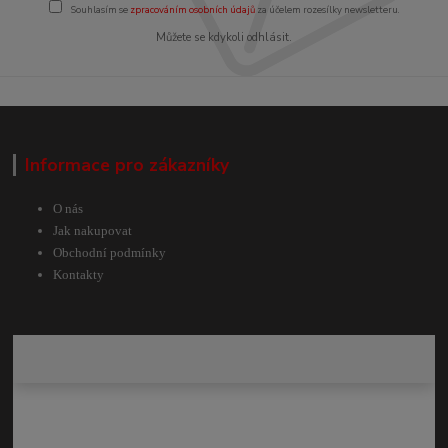
Souhlasím se
zpracováním osobních údajů
za účelem rozesílky newsletteru.
Můžete se kdykoli odhlásit.
Informace pro zákazníky
O nás
Jak nakupovat
Obchodní podmínky
Kontakty