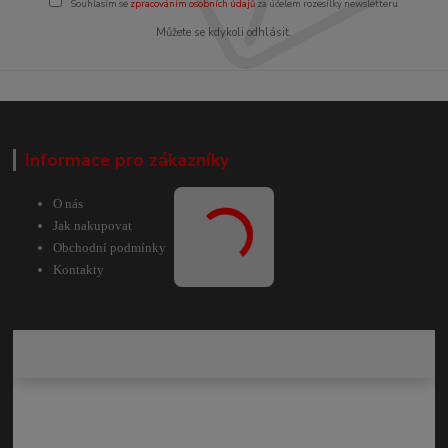
Souhlasím se
zpracováním osobních údajů
za účelem rozesílky newsletteru.
Můžete se kdykoli odhlásit.
Informace pro zákazníky
O nás
Jak nakupovat
Obchodní podmínky
Kontakty