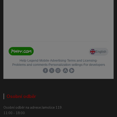
Osobní odběr
Osobní odběr na adrese Jamolice 119.
11:00 - 18:00.