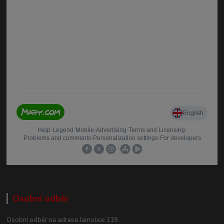
Osobní odběr
Osobní odběr na adrese Jamolice 119.