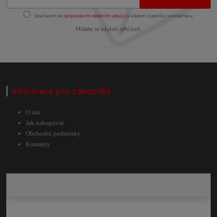
Souhlasím se
zpracováním osobních údajů
za účelem rozesílky newsletteru.
Můžete se kdykoli odhlásit.
Informace pro zákazníky
O nás
Jak nakupovat
Obchodní podmínky
Kontakty