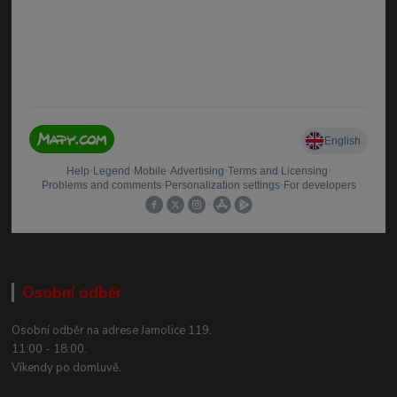
Osobní odběr
Osobní odběr na adrese Jamolice 119.
11:00 - 18:00.
Víkendy po domluvě.