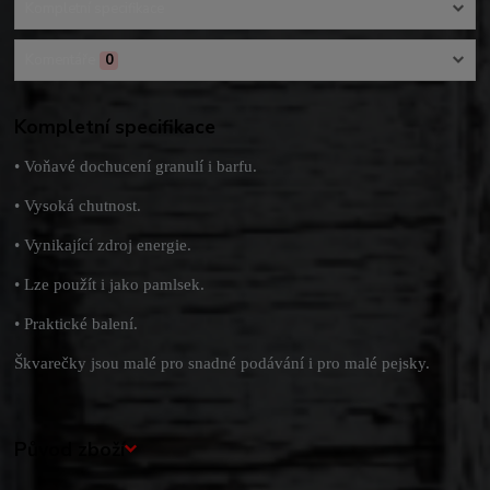
Kompletní specifikace
Komentáře
0
Kompletní specifikace
• Voňavé dochucení granulí i barfu.
• Vysoká chutnost.
• Vynikající zdroj energie.
• Lze použít i jako pamlsek.
• Praktické balení.
Škvarečky jsou malé pro snadné podávání i pro malé pejsky.
Původ zboží