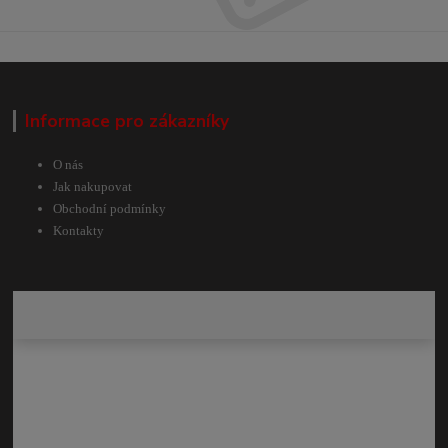
Informace pro zákazníky
O nás
Jak nakupovat
Obchodní podmínky
Kontakty