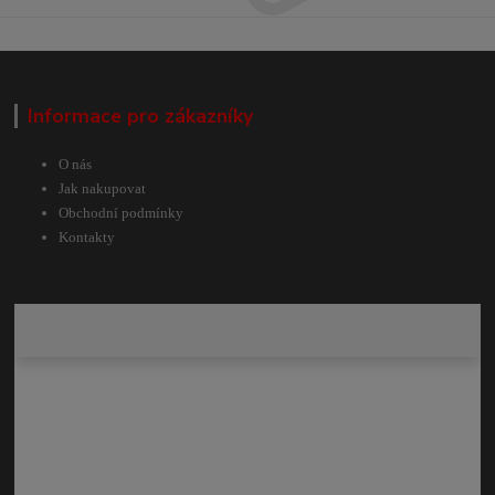
Informace pro zákazníky
O nás
Jak nakupovat
Obchodní podmínky
Kontakty