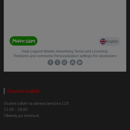
Osobní odběr
Osobní odběr na adrese Jamolice 119.
11:00 - 18:00.
Víkendy po domluvě.