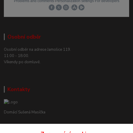
Osobní odběr
Osobní odběr na adrese Jamolice 119.
11:00 - 18:00.
Víkendy po domluvě.
Kontakty
Domácí Sušená Masíčka
+420 605 858 888