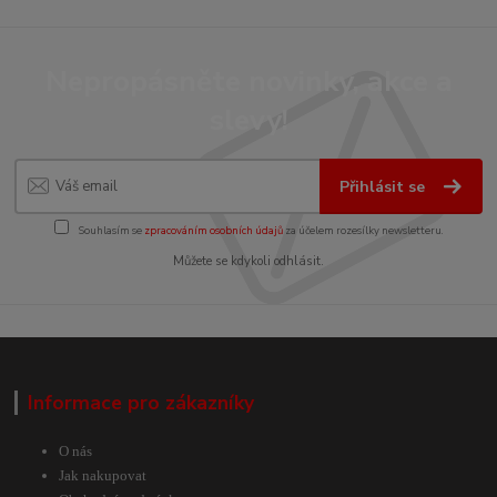
Nepropásněte novinky, akce a
slevy!
Přihlásit se
Souhlasím se
zpracováním osobních údajů
za účelem rozesílky newsletteru.
Můžete se kdykoli odhlásit.
Informace pro zákazníky
O nás
Jak nakupovat