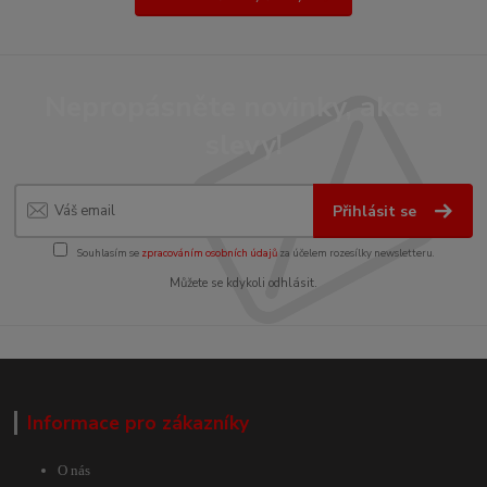
Nepropásněte novinky, akce a
slevy!
Přihlásit se
Souhlasím se
zpracováním osobních údajů
za účelem rozesílky newsletteru.
Můžete se kdykoli odhlásit.
Informace pro zákazníky
O nás