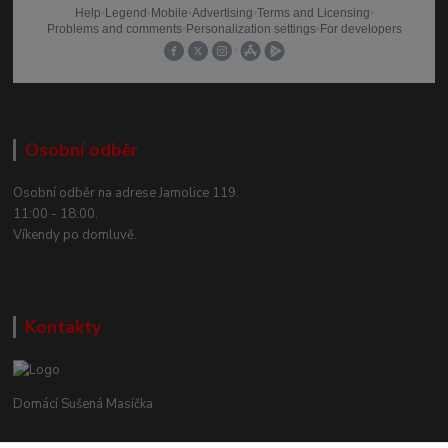
Osobní odběr
Osobní odběr na adrese Jamolice 119.
11:00 - 18:00.
Víkendy po domluvě.
Kontakty
Domácí Sušená Masíčka