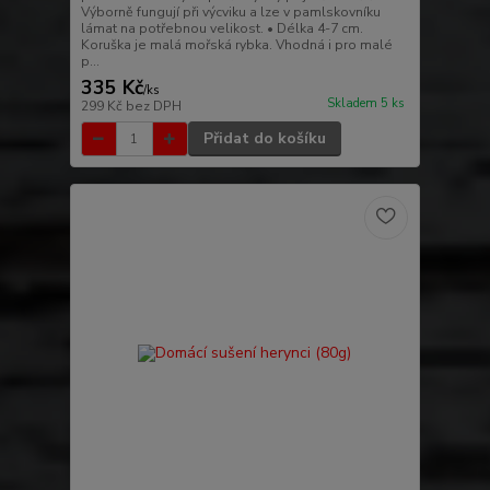
Výborně fungují při výcviku a lze v pamlskovníku
lámat na potřebnou velikost. • Délka 4-7 cm.
Koruška je malá mořská rybka. Vhodná i pro malé
p...
335 Kč
/
ks
Skladem 5 ks
299 Kč
bez DPH
Přidat do košíku