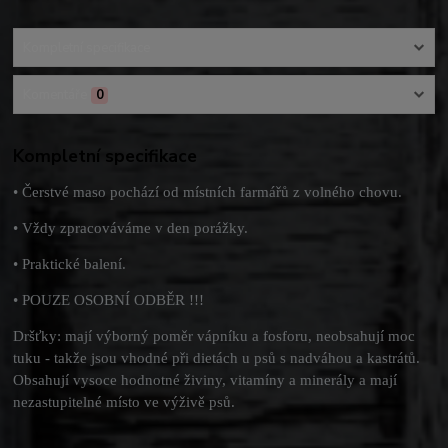
Kompletní specifikace
Komentáře
0
Kompletní specifikace
• Čerstvé maso pochází od místních farmářů z volného chovu.
• Vždy zpracováváme v den porážky.
• Praktické balení.
• POUZE OSOBNÍ ODBĚR !!!
Dršťky: mají výborný poměr vápníku a fosforu, neobsahují moc
tuku - takže jsou vhodné při dietách u psů s nadváhou a kastrátů.
Obsahují vysoce hodnotné živiny, vitamíny a minerály a mají
nezastupitelné místo ve výživě psů.