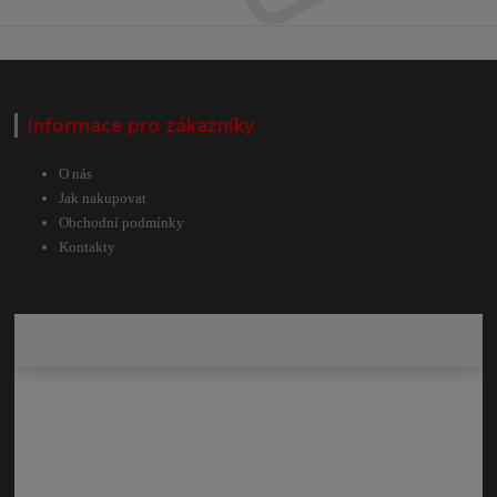
Informace pro zákazníky
O nás
Jak nakupovat
Obchodní podmínky
Kontakty