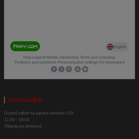
Osobní odběr
Osobní odběr na adrese Jamolice 119.
11:00 - 18:00.
Víkendy po domluvě.