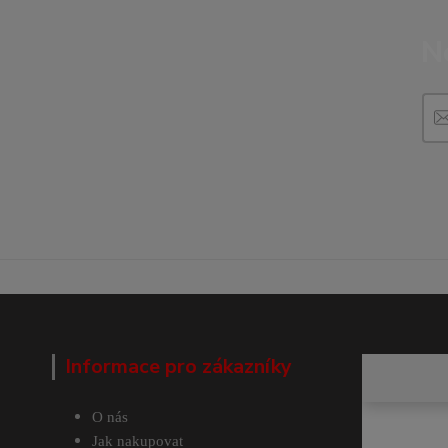
N
Informace pro zákazníky
O nás
Jak nakupovat