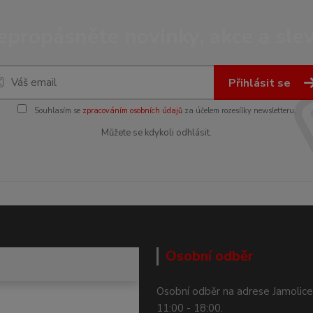
epropásněte novinky, akce a slev
Přihlásit se
Souhlasím se
zpracováním osobních údajů
za účelem rozesílky newsletteru.
Můžete se kdykoli odhlásit.
Osobní odběr
Osobní odběr na adrese Jamolice
11:00 - 18:00.