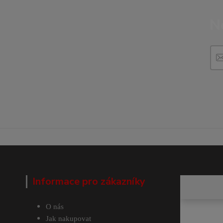
N
Informace pro zákazníky
O nás
Jak nakupovat