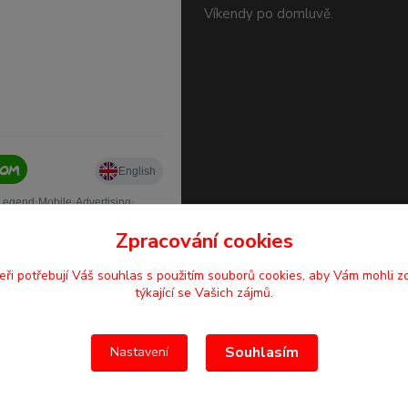
Víkendy po domluvě.
Zpracování cookies
eři potřebují Váš
souhlas
s použitím souborů cookies, aby Vám mohli z
týkající se Vašich zájmů.
Souhlasím
Nastavení