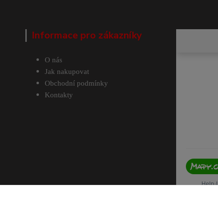
Informace pro zákazníky
O nás
Jak nakupovat
Obchodní podmínky
Kontakty