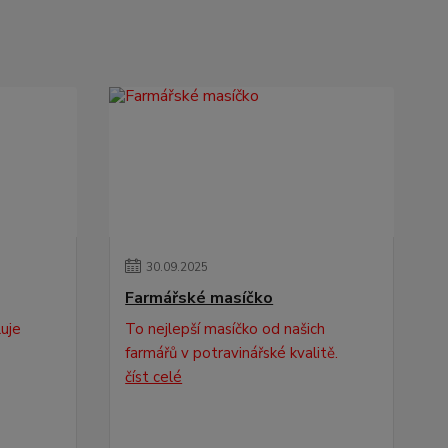
30
.
09
.
2025
Farmářské masíčko
luje
To nejlepší masíčko od našich
farmářů v potravinářské kvalitě.
číst celé