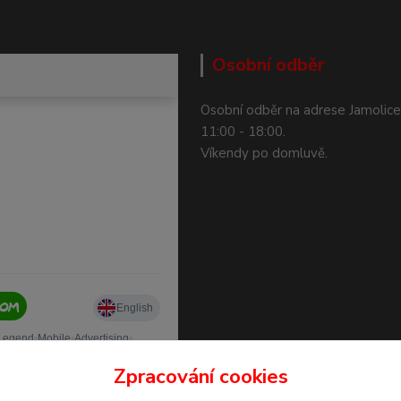
Osobní odběr
Osobní odběr na adrese Jamolice
11:00 - 18:00.
Víkendy po domluvě.
Zpracování cookies