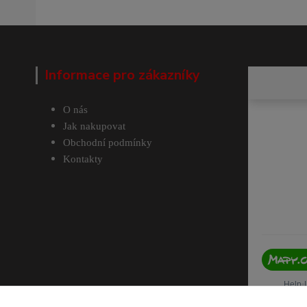
Informace pro zákazníky
O nás
Jak nakupovat
Obchodní podmínky
Kontakty