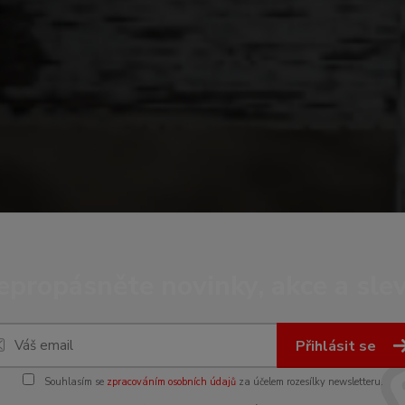
epropásněte novinky, akce a slev
Přihlásit se
Souhlasím se
zpracováním osobních údajů
za účelem rozesílky newsletteru.