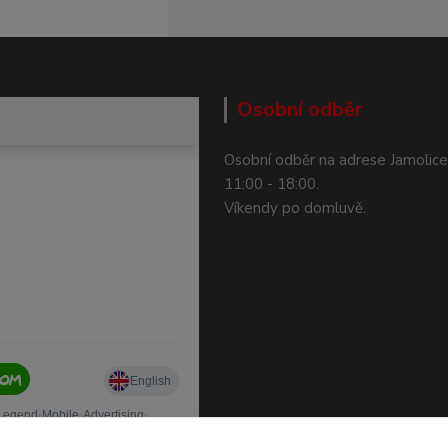
Osobní odběr
Osobní odběr na adrese Jamolice
11:00 - 18:00.
Víkendy po domluvě.