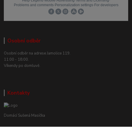
Osobní odběr
Osobní odběr na adrese Jamolice 119.
11:00 - 18:00.
Víkendy po domluvě.
Kontakty
Domácí Sušená Masíčka
+420 605 858 888