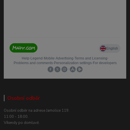
Osobní odběr
Osobní odběr na adrese Jamolice 119.
11:00 - 18:00.
Víkendy po domluvě.