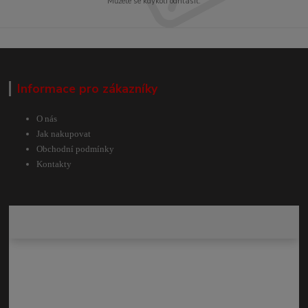
Můžete se kdykoli odhlásit.
Informace pro zákazníky
O nás
Jak nakupovat
Obchodní podmínky
Kontakty