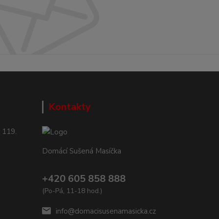
Kontakty
 119.
Domácí Sušená Masíčka
+420 605 858 888
(Po-Pá, 11-18 hod.)
info@domacisusenamasicka.cz