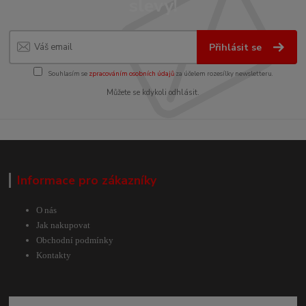
slevy!
Přihlásit se
Souhlasím se
zpracováním osobních údajů
za účelem rozesílky newsletteru.
Můžete se kdykoli odhlásit.
Informace pro zákazníky
O nás
Jak nakupovat
Obchodní podmínky
Kontakty