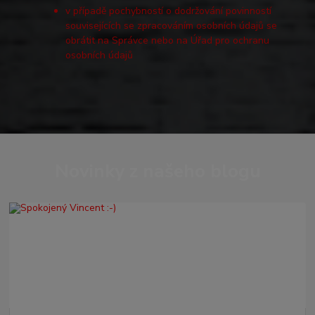
v případě pochybností o dodržování povinností
souvisejících se zpracováním osobních údajů se
obrátit na Správce nebo na Úřad pro ochranu
osobních údajů
Novinky z našeho blogu