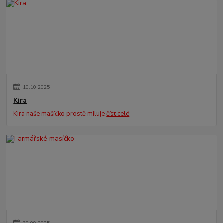
10
.
10
.
2025
Kira
Kira naše mašíčko prostě miluje
číst celé
30
.
09
.
2025