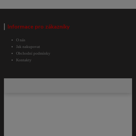
Informace pro zákazníky
O nás
Jak nakupovat
Obchodní podmínky
Kontakty