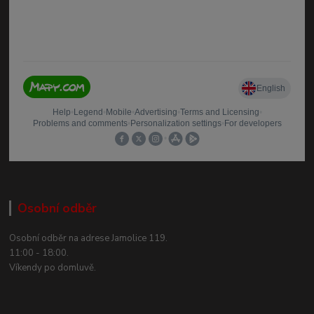
Osobní odběr
Osobní odběr na adrese Jamolice 119.
11:00 - 18:00.
Víkendy po domluvě.