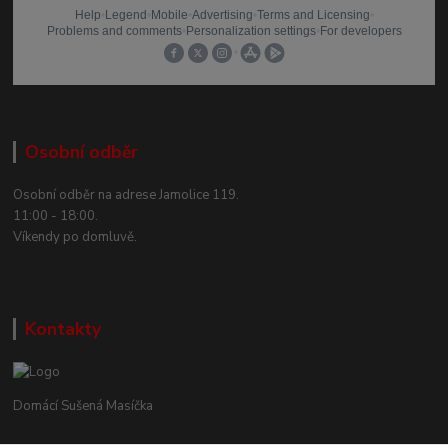
Osobní odběr
Osobní odběr na adrese Jamolice 119.
11:00 - 18:00.
Víkendy po domluvě.
Kontakty
Domácí Sušená Masíčka