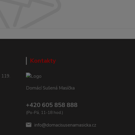
Kontakty
 119.
Domácí Sušená Masíčka
+420 605 858 888
(Po-Pá, 11-18 hod.)
info@domacisusenamasicka.cz