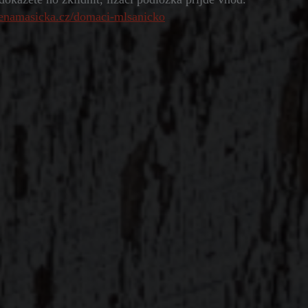
enamasicka.cz/domaci-mlsanicko