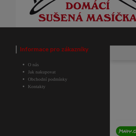
Informace pro zákazníky
O nás
Jak nakupovat
Obchodní podmínky
Kontakty