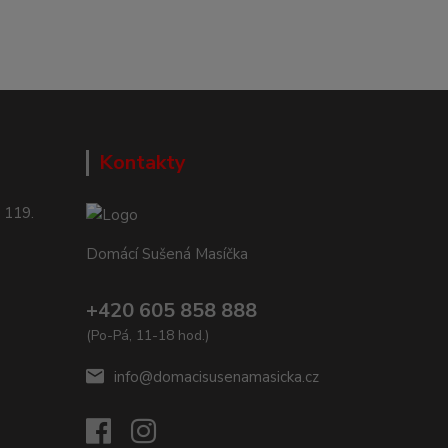
Kontakty
 119.
Domácí Sušená Masíčka
+420 605 858 888
(Po-Pá, 11-18 hod.)
info@domacisusenamasicka.cz