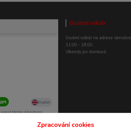
Osobní odběr
Osobní odběr na adrese Jamolice
11:00 - 18:00.
Víkendy po domluvě.
Zpracování cookies