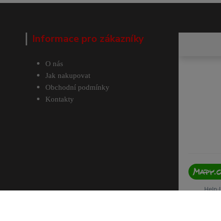
Informace pro zákazníky
O nás
Jak nakupovat
Obchodní podmínky
Kontakty