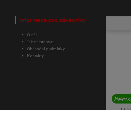
Informace pro zákazníky
O nás
Jak nakupovat
Obchodní podmínky
Kontakty