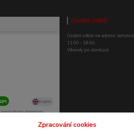
Osobní odběr
Osobní odběr na adrese Jamolice
11:00 - 18:00.
Víkendy po domluvě.
Zpracování cookies