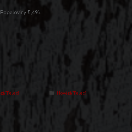
 Popeloviny 5,4%.
zí/Telecí
Hovězí/Telecí