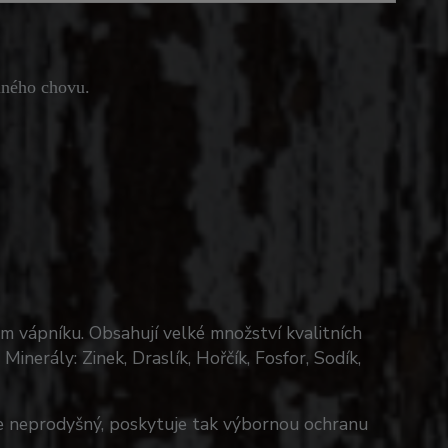
lného chovu.
em vápníku. Obsahují velké množství kvalitních
Minerály: Zinek, Draslík, Hořčík, Fosfor, Sodík,
e neprodyšný, poskytuje tak výbornou ochranu