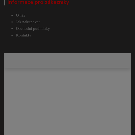
Informace pro zákazníky
O nás
Jak nakupovat
Obchodní podmínky
Kontakty