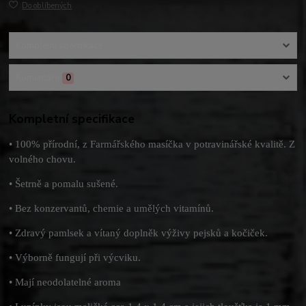
Do oblíbených
Kompletní specifikace
Komentáře
0
Kompletní specifikace
• 100% přírodní, z Farmářského masíčka v potravinářské kvalitě. Z
volného chovu.
• Šetrně a pomalu sušené.
• Bez konzervantů, chemie a umělých vitamínů.
• Zdravý pamlsek a vítaný doplněk výživy pejsků a kočiček.
• Výborně fungují při výcviku.
• Mají neodolatelné aroma