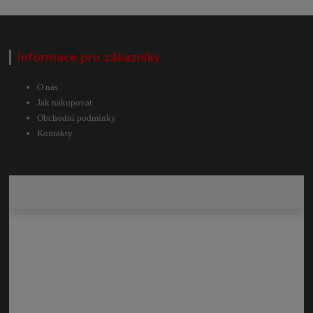
Informace pro zákazníky
O nás
Jak nakupovat
Obchodní podmínky
Kontakty