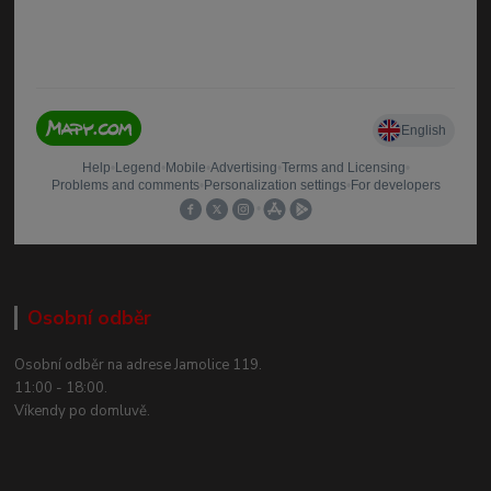
Osobní odběr
Osobní odběr na adrese Jamolice 119.
11:00 - 18:00.
Víkendy po domluvě.