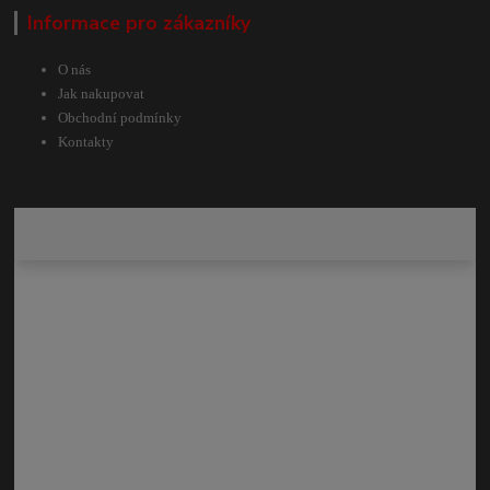
Informace pro zákazníky
O nás
Jak nakupovat
Obchodní podmínky
Kontakty