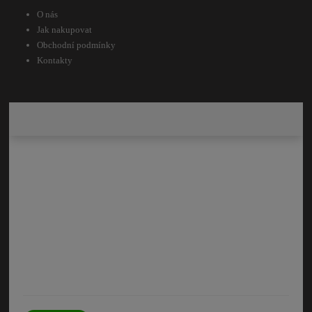
O nás
Jak nakupovat
Obchodní podmínky
Kontakty