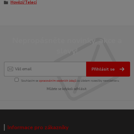
Hovězí/Telecí
Nepropásněte novinky, akce a
slevy!
Přihlásit se
Souhlasím se
zpracováním osobních údajů
za účelem rozesílky newsletteru.
Můžete se kdykoli odhlásit.
Informace pro zákazníky