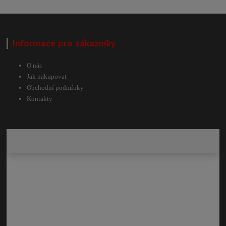
Informace pro zákazníky
O nás
Jak nakupovat
Obchodní podmínky
Kontakty