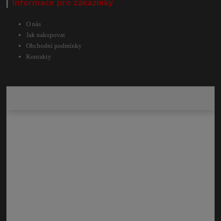
Informace pro zákazníky
O nás
Jak nakupovat
Obchodní podmínky
Kontakty