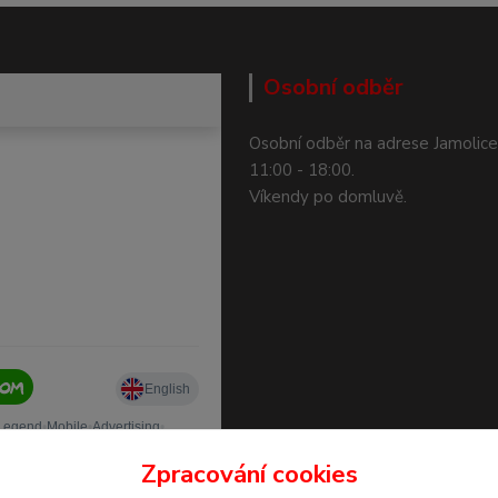
Osobní odběr
Osobní odběr na adrese Jamolice
11:00 - 18:00.
Víkendy po domluvě.
Zpracování cookies