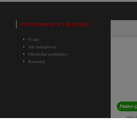
Informace pro zákazníky
O nás
Jak nakupovat
Obchodní podmínky
Kontakty