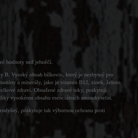
vé hodnoty než jehněčí.
y B. Vysoký obsah bílkovin, který je nezbytný pro
itaminy a minerály, jako je vitamin B12, zinek, železo
celkové zdraví. Obsažené zdravé tuky, poskytují
 díky vysokému obsahu esenciálních aminokyselin.
rodyšný, poskytuje tak výbornou ochranu proti