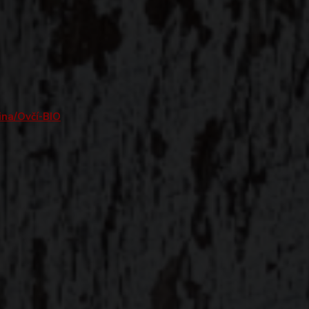
ina/Ovčí-BIO