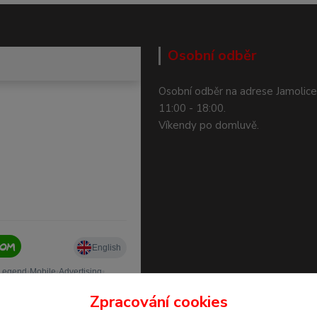
Osobní odběr
Osobní odběr na adrese Jamolice
11:00 - 18:00.
Víkendy po domluvě.
Zpracování cookies