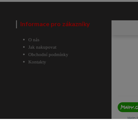
Informace pro zákazníky
O nás
Jak nakupovat
Obchodní podmínky
Kontakty