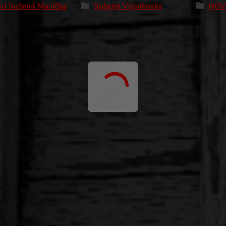
cí Sušená Masíčka
Sušené Výcvikovky
NOV