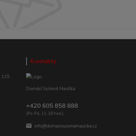
Kontakty
 119.
Domácí Sušená Masíčka
+420 605 858 888
(Po-Pá, 11-18 hod.)
info@domacisusenamasicka.cz