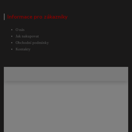
Informace pro zákazníky
O nás
Jak nakupovat
Obchodní podmínky
Kontakty