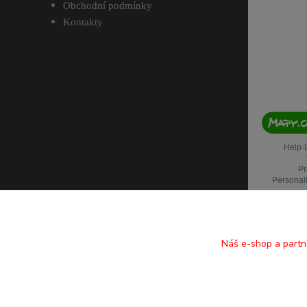
Obchodní podmínky
Kontakty
Náš e-shop a partn
Copyright Domácí Sušená Masíčka / Všechna práva vyhrazena