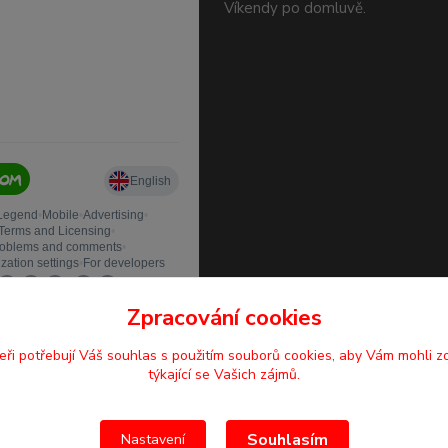
Víkendy po domluvě.
Zpracování cookies
eři potřebují Váš
souhlas
s použitím souborů cookies, aby Vám mohli z
týkající se Vašich zájmů.
Souhlasím
Nastavení