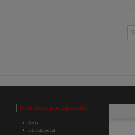
N
Informace pro zákazníky
O nás
Jak nakupovat