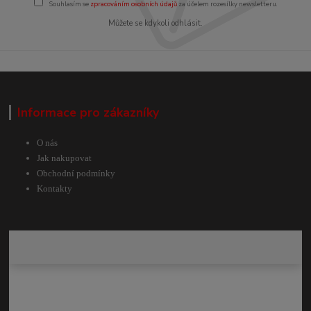
Souhlasím se
zpracováním osobních údajů
za účelem rozesílky newsletteru.
Můžete se kdykoli odhlásit.
Informace pro zákazníky
O nás
Jak nakupovat
Obchodní podmínky
Kontakty